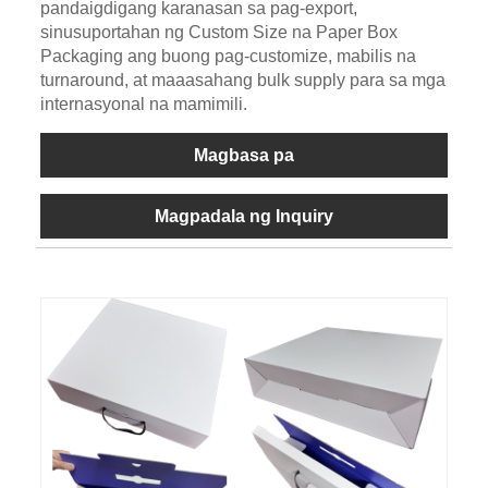
pandaigdigang karanasan sa pag-export,
sinusuportahan ng Custom Size na Paper Box
Packaging ang buong pag-customize, mabilis na
turnaround, at maaasahang bulk supply para sa mga
internasyonal na mamimili.
Magbasa pa
Magpadala ng Inquiry