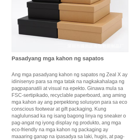
Pasadyang mga kahon ng sapatos
Ang mga pasadyang kahon ng sapatos ng Zeal X ay
idinisenyo para sa mga tatak na nagkakahalaga ng
pagpapanatili at visual na epekto. Ginawa mula sa
FSC-sertipikado, recyclable paperboard, ang aming
mga kahon ay ang perpektong solusyon para sa eco
conscious footwear at gift packaging. Kung
naglulunsad ka ng isang bagong linya ng sneaker o
pag-angat ng iyong display ng produkto, ang mga
eco-friendly na mga kahon ng packaging ay
maaaring ganap na ipasadya sa laki, hugis, at pag-