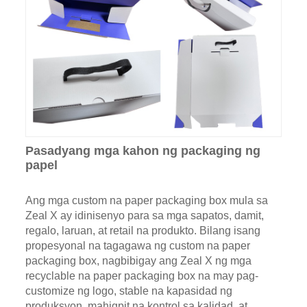
Pasadyang mga kahon ng packaging ng
papel
Ang mga custom na paper packaging box mula sa
Zeal X ay idinisenyo para sa mga sapatos, damit,
regalo, laruan, at retail na produkto. Bilang isang
propesyonal na tagagawa ng custom na paper
packaging box, nagbibigay ang Zeal X ng mga
recyclable na paper packaging box na may pag-
customize ng logo, stable na kapasidad ng
produksyon, mahigpit na kontrol sa kalidad, at