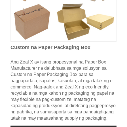
Custom na Paper Packaging Box
Ang Zeal X ay isang propesyonal na Paper Box
Manufacturer na dalubhasa sa mga solusyon sa
Custom na Paper Packaging Box para sa
pagpapadala, sapatos, kasuotan, at mga tatak ng e-
commerce. Nag-aalok ang Zeal X ng eco friendly,
recyclable na mga kahon ng packaging ng papel na
may flexible na pag-customize, matatag na
kapasidad ng produksyon, at direktang pagpepresyo
ng pabrika, na sumusuporta sa mga pandaigdigang
tatak na may maaasahang supply ng packaging.