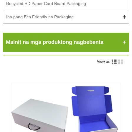
Recycled HD Paper Card Board Packaging
Iba pang Eco Friendly na Packaging
Mainit na mga produktong nagbebenta
View as