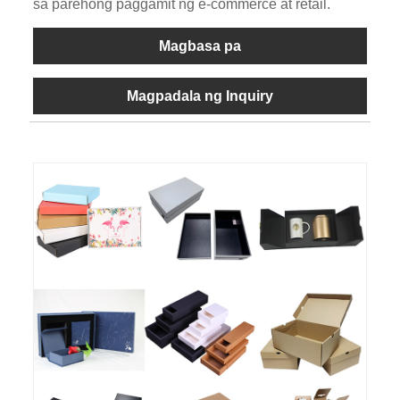
sa parehong paggamit ng e-commerce at retail.
Magbasa pa
Magpadala ng Inquiry